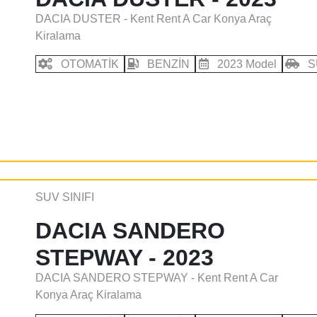
DACIA DUSTER - Kent Rent A Car Konya Araç
Kiralama
OTOMATİK
BENZİN
2023 Model
S
SUV SINIFI
DACIA SANDERO
STEPWAY - 2023
DACIA SANDERO STEPWAY - Kent Rent A Car
Konya Araç Kiralama