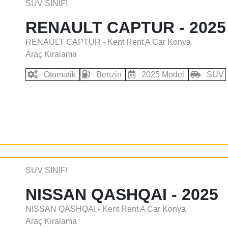
SUV SINIFI
RENAULT CAPTUR - 2025
RENAULT CAPTUR - Kent Rent A Car Konya
Araç Kiralama
Otomatik
Benzin
2025 Model
SUV
SUV SINIFI
NISSAN QASHQAI - 2025
NISSAN QASHQAI - Kent Rent A Car Konya
Araç Kiralama