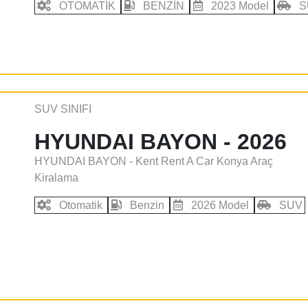
OTOMATİK
BENZİN
2023 Model
S
SUV SINIFI
HYUNDAI BAYON - 2026
HYUNDAI BAYON - Kent Rent A Car Konya Araç
Kiralama
Otomatik
Benzin
2026 Model
SUV