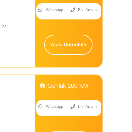
Whatsapp
Bizi Arayın
UV
Aracı Görüntüle
Günlük 200 KM
Whatsapp
Bizi Arayın