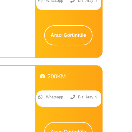
Whatsapp
Bizi Arayın
Aracı Görüntüle
200KM
Whatsapp
Bizi Arayın
Aracı Görüntüle